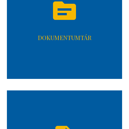
topic
DOKUMENTUMTÁR