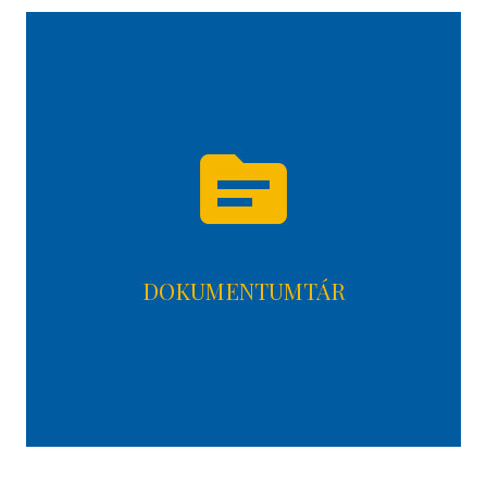
topic
DOKUMENTUMTÁR