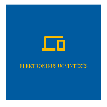
devices
ELEKTRONIKUS ÜGYINTÉZÉS