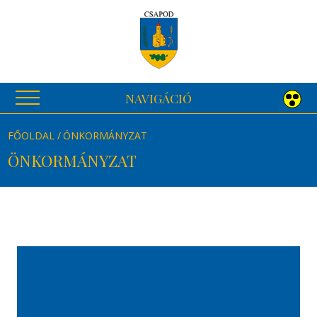
NAVIGÁCIÓ
FŐOLDAL
ÖNKORMÁNYZAT
ÖNKORMÁNYZAT