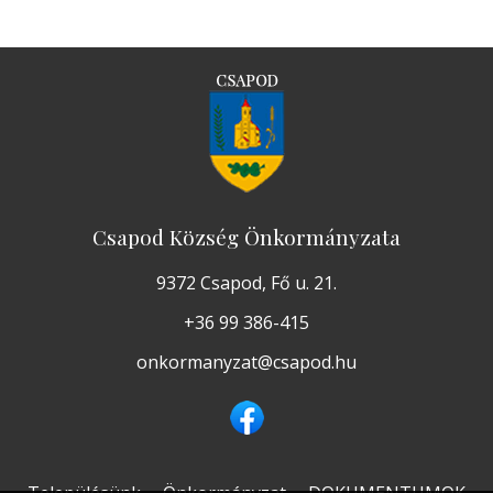
Csapod Község Önkormányzata
9372 Csapod, Fő u. 21.
+36 99 386-415
onkormanyzat@csapod.hu
Településünk
Önkormányzat
DOKUMENTUMOK