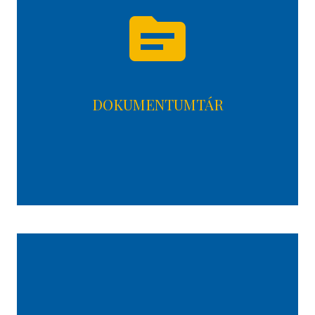
topic
DOKUMENTUMTÁR